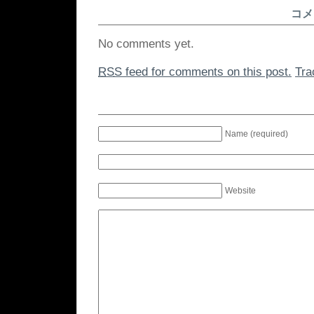
コメ
No comments yet.
RSS
feed for comments on this post.
Tr
Name (required)
Website